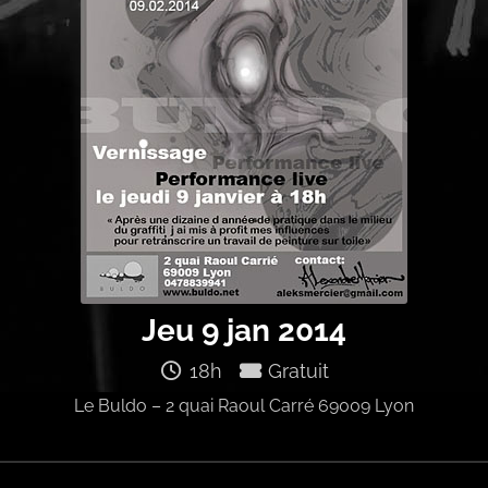
Jeu 9 jan 2014
18h
Gratuit
Le Buldo – 2 quai Raoul Carré 69009 Lyon