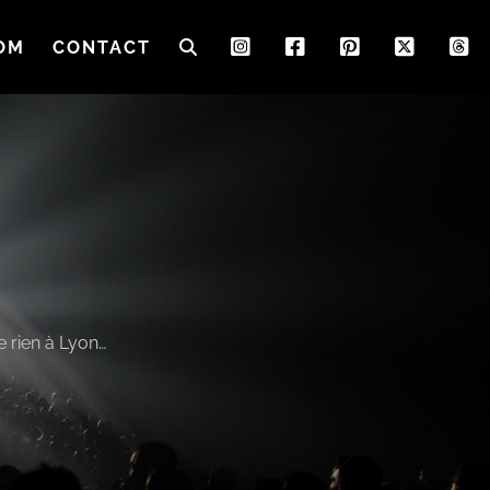
OM
CONTACT
 rien à Lyon…