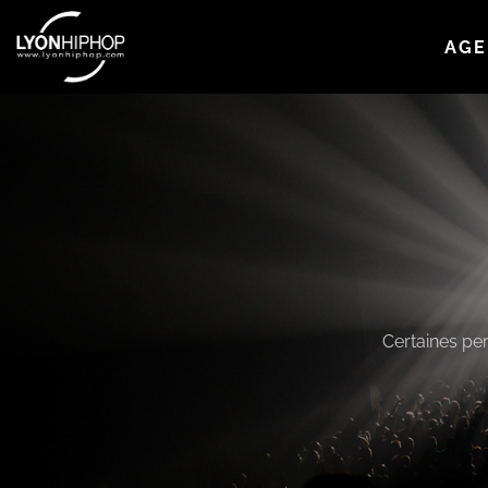
AGE
Certaines pe