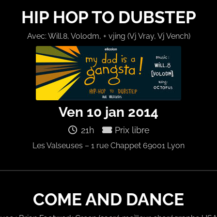
HIP HOP TO DUBSTEP
Avec: Will.8, Volodm, + vjing (Vj Vray, Vj Vench)
Ven 10 jan 2014
21h
Prix libre
Les Valseuses – 1 rue Chappet 69001 Lyon
COME AND DANCE