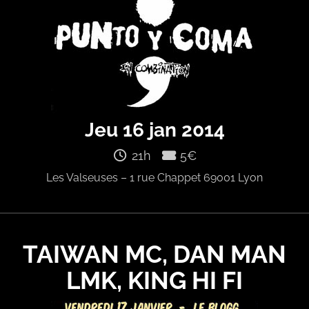
Jeu 16 jan 2014
21h
5€
Les Valseuses – 1 rue Chappet 69001 Lyon
TAIWAN MC, DAN MAN
LMK, KING HI FI