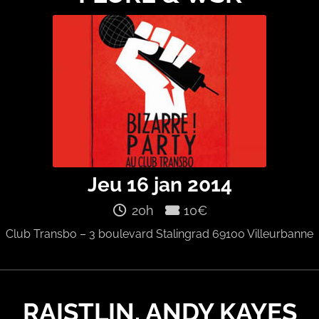
Jeu 16 jan 2014
20h
10€
Club Transbo – 3 boulevard Stalingrad 69100 Villeurbanne
RAISTLIN, ANDY KAYES