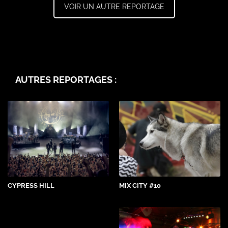
VOIR UN AUTRE REPORTAGE
AUTRES REPORTAGES :
CYPRESS HILL
MIX CITY #10