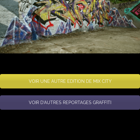
VOIR UNE AUTRE EDITION DE MIX CITY
VOIR D'AUTRES REPORTAGES GRAFFITI