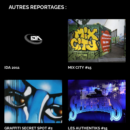
AUTRES REPORTAGES :
IDA 2011
MIX CITY #15
GRAFFITI SECRET SPOT #2
LES AUTHENTIKS #15