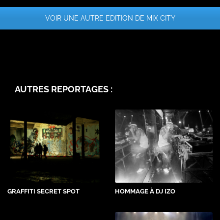
VOIR UNE AUTRE EDITION DE MIX CITY
AUTRES REPORTAGES :
GRAFFITI SECRET SPOT
HOMMAGE À DJ IZO