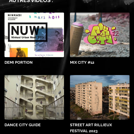
AUTRES VIDEOS :
DEMI PORTION
MIX CITY #12
DANCE CITY GUIDE
STREET ART RILLIEUX
FESTIVAL 2023